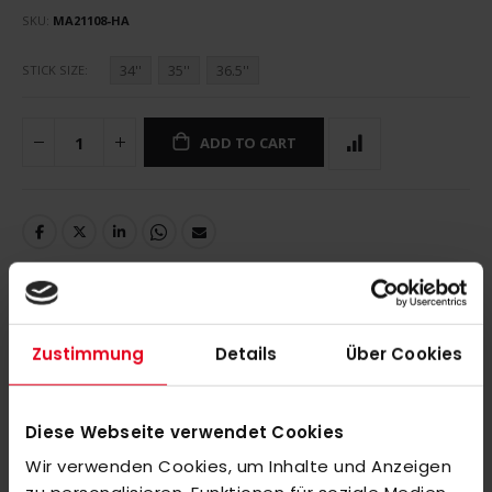
SKU
MA21108-HA
34''
35''
36.5''
STICK SIZE
ADD TO CART
DETAILS
Zustimmung
Details
Über Cookies
Diese Webseite verwendet Cookies
MORE INFORMATION
Wir verwenden Cookies, um Inhalte und Anzeigen