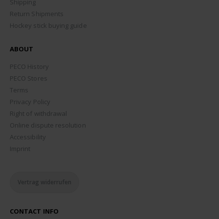
Shipping
Return Shipments
Hockey stick buying guide
ABOUT
PECO History
PECO Stores
Terms
Privacy Policy
Right of withdrawal
Online dispute resolution
Accessibility
Imprint
Vertrag widerrufen
CONTACT INFO