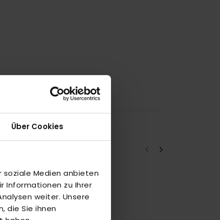
Über Cookies
r soziale Medien anbieten
 Informationen zu Ihrer
a
nalysen weiter. Unsere
 die Sie ihnen