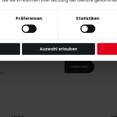
r die sie im Rahmen Ihrer Nutzung der Dienste gesammel
ldCup
Präferenzen
Statistiken
Auswahl erlauben
SUBSCRIBE
op.