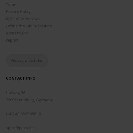
Terms
Privacy Policy
Right of withdrawal
Online dispute resolution
Accessibility
Imprint
Vertrag widerrufen
CONTACT INFO
ADDRESS:
Hofweg 96
22085 Hamburg, Germany
PHONE:
(+49) 40 6887 688 - 0
EMAIL:
sport@peco.de