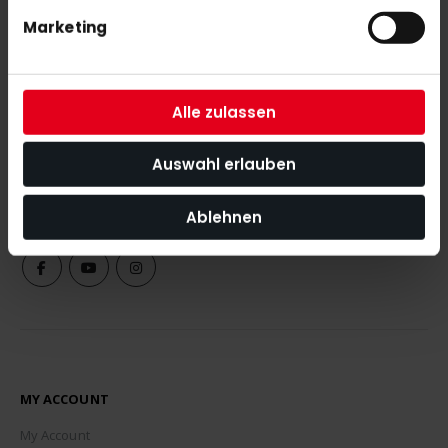
Marketing
SUBSCRIBE NEWSLETTER
Alle zulassen
With our newsletter you are always up to date with
the latest news, tips and discount offers around our shop.
Auswahl erlauben
SUBSCRIBE
Ablehnen
MY ACCOUNT
My Account