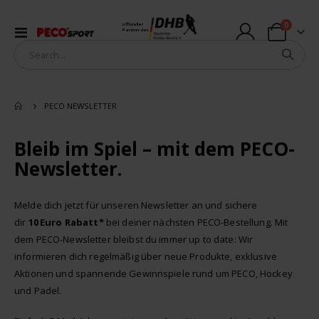
Artikel
0
offizieller
Navigation
Partner des
Warenkorb
umschalten
PECO NEWSLETTER
Bleib im Spiel – mit dem PECO-
Newsletter.
Melde dich jetzt für unseren Newsletter an und sichere
dir
10 Euro Rabatt*
bei deiner nächsten PECO-Bestellung. Mit
dem PECO-Newsletter bleibst du immer up to date: Wir
informieren dich regelmäßig über neue Produkte, exklusive
Aktionen und spannende Gewinnspiele rund um PECO, Hockey
und Padel.