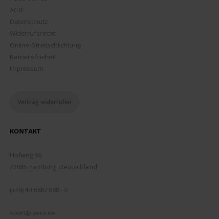
AGB
Datenschutz
Widerrufsrecht
Online-Streitschlichtung
Barrierefreiheit
Impressum
Vertrag widerrufen
KONTAKT
ADDRESSE:
Hofweg 96
22085 Hamburg, Deutschland
TELEFON:
(+49) 40 6887 688 - 0
EMAIL:
sport@peco.de