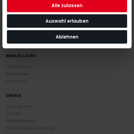
Alle zulassen
Auswahl erlauben
Ablehnen
MEIN ACCOUNT
Mein Account
Bestellungen
Warenkorb
SERVICE
Zahlungsarten
Versand
Rücksendungen
Hockeyschläger Beratung