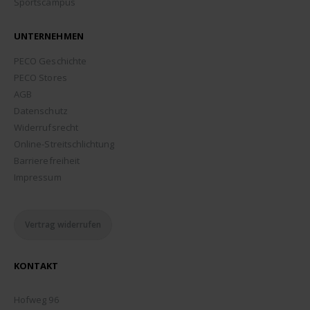
Sportscampus
UNTERNEHMEN
PECO Geschichte
PECO Stores
AGB
Datenschutz
Widerrufsrecht
Online-Streitschlichtung
Barrierefreiheit
Impressum
Vertrag widerrufen
KONTAKT
ADDRESSE:
Hofweg 96