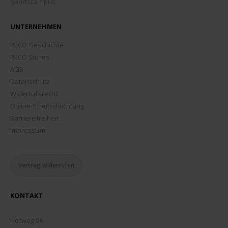
Sportscampus
UNTERNEHMEN
PECO Geschichte
PECO Stores
AGB
Datenschutz
Widerrufsrecht
Online-Streitschlichtung
Barrierefreiheit
Impressum
Vertrag widerrufen
KONTAKT
ADDRESSE:
Hofweg 96