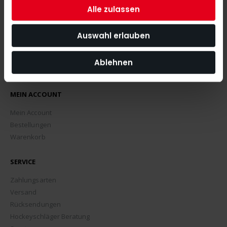
Alle zulassen
Auswahl erlauben
Ablehnen
MEIN ACCOUNT
Mein Account
Bestellungen
Warenkorb
SERVICE
Zahlungsarten
Versand
Rücksendungen
Hockeyschläger Beratung