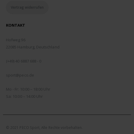
Vertrag widerrufen
KONTAKT
ADDRESSE:
Hofweg 96
22085 Hamburg, Deutschland
TELEFON:
(+49) 40 6887 688 - 0
EMAIL:
sport@peco.de
ÖFFNUNGSZEITEN:
Mo - Fr: 10:00 – 18:00 Uhr
Sa: 10:00 – 14:00 Uhr
© 2021 PECO Sport, Alle Rechte vorbehalten.