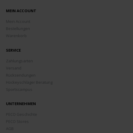
MEIN ACCOUNT
Mein Account
Bestellungen
Warenkorb
SERVICE
Zahlungsarten
Versand
Rücksendungen
Hockeyschläger Beratung
Sportscampus
UNTERNEHMEN
PECO Geschichte
PECO Stores
AGB