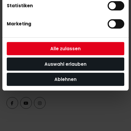
Statistiken
Marketing
NEWSLETTER ANMELDUNG
Alle zulassen
Mit unserem Newsletter seid ihr immer auf den neuesten Stand
was News, Tipps und Rabattaktionen rund um unseren Shop
Auswahl erlauben
angeht.
Ablehnen
ABONNIEREN