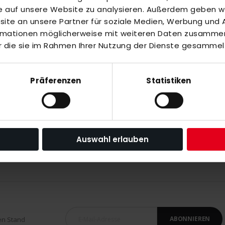
fe auf unsere Website zu analysieren. Außerdem geben wir
te an unsere Partner für soziale Medien, Werbung und A
ormationen möglicherweise mit weiteren Daten zusammen,
inzuzufügen oder
Alle auswählen
r die sie im Rahmen Ihrer Nutzung der Dienste gesammel
lue
Präferenzen
Statistiken
 3.2 orange
Auswahl erlauben
ABONNIEREN
en Stand