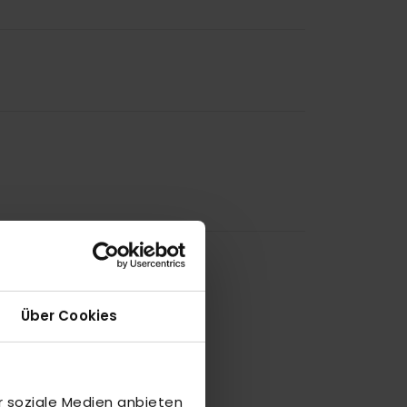
Über Cookies
r soziale Medien anbieten