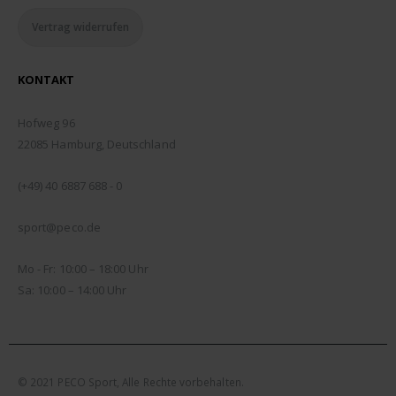
Vertrag widerrufen
KONTAKT
ADDRESSE:
Hofweg 96
22085 Hamburg, Deutschland
TELEFON:
(+49) 40 6887 688 - 0
EMAIL:
sport@peco.de
ÖFFNUNGSZEITEN:
Mo - Fr: 10:00 – 18:00 Uhr
Sa: 10:00 – 14:00 Uhr
© 2021 PECO Sport, Alle Rechte vorbehalten.