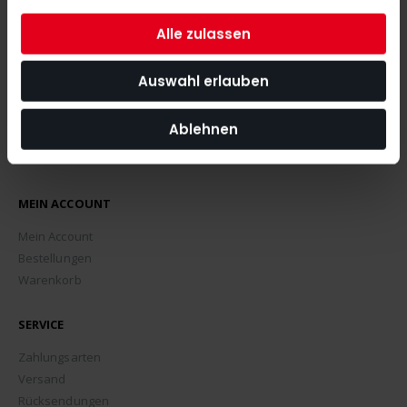
ABONNIEREN
Alle zulassen
Auswahl erlauben
Ablehnen
MEIN ACCOUNT
Mein Account
Bestellungen
Warenkorb
SERVICE
Zahlungsarten
Versand
Rücksendungen