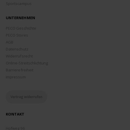
Sportscampus
UNTERNEHMEN
PECO Geschichte
PECO Stores
AGB
Datenschutz
Widerrufsrecht
Online-Streitschlichtung
Barrierefreiheit
Impressum
Vertrag widerrufen
KONTAKT
ADDRESSE:
Hofweg 96