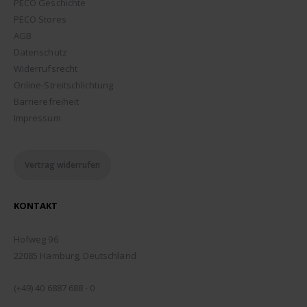
PECO Geschichte
PECO Stores
AGB
Datenschutz
Widerrufsrecht
Online-Streitschlichtung
Barrierefreiheit
Impressum
Vertrag widerrufen
KONTAKT
ADDRESSE:
Hofweg 96
22085 Hamburg, Deutschland
TELEFON:
(+49) 40 6887 688 - 0
EMAIL: