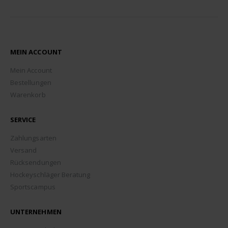
MEIN ACCOUNT
Mein Account
Bestellungen
Warenkorb
SERVICE
Zahlungsarten
Versand
Rücksendungen
Hockeyschläger Beratung
Sportscampus
UNTERNEHMEN