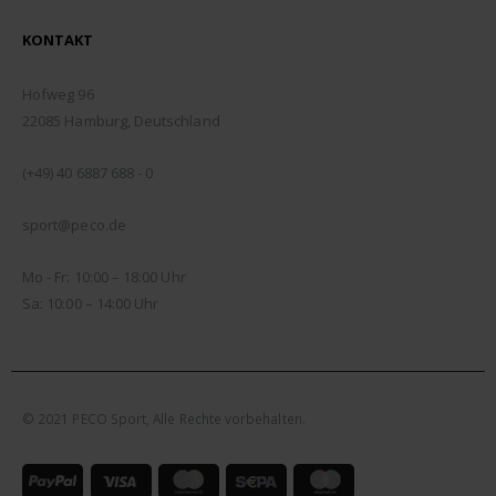
KONTAKT
ADDRESSE:
Hofweg 96
22085 Hamburg, Deutschland
TELEFON:
(+49) 40 6887 688 - 0
EMAIL:
sport@peco.de
ÖFFNUNGSZEITEN:
Mo - Fr: 10:00 – 18:00 Uhr
Sa: 10:00 – 14:00 Uhr
© 2021 PECO Sport, Alle Rechte vorbehalten.