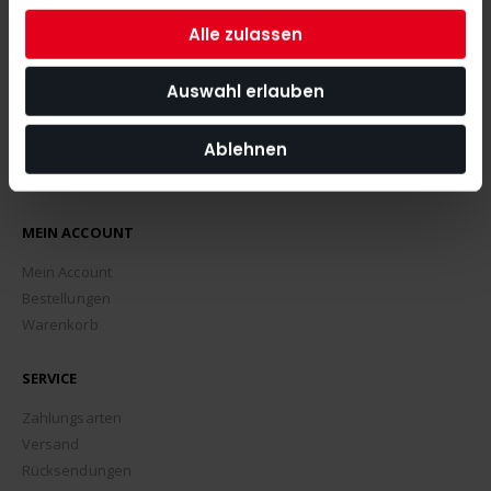
ABONNIEREN
Alle zulassen
Auswahl erlauben
Ablehnen
MEIN ACCOUNT
Mein Account
Bestellungen
Warenkorb
SERVICE
Zahlungsarten
Versand
Rücksendungen