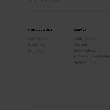
MEIN ACCOUNT
SERVICE
Mein Account
Zahlungsarten
Bestellungen
Versand
Warenkorb
Rücksendungen
Hockeyschläger Beratu
Sportscampus