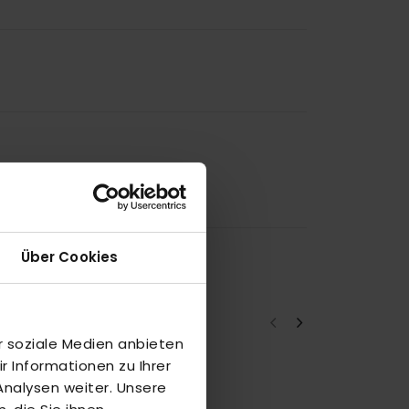
Über Cookies
r soziale Medien anbieten
 Informationen zu Ihrer
nalysen weiter. Unsere
T