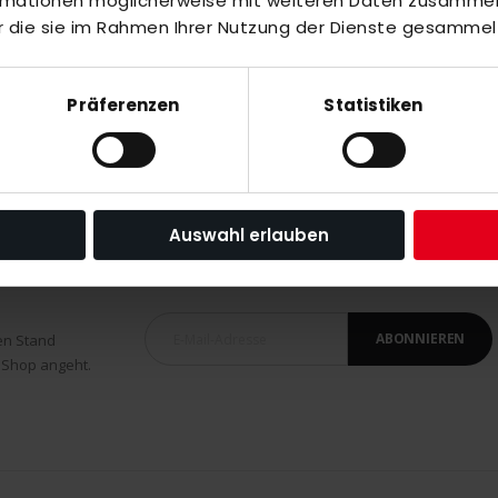
ormationen möglicherweise mit weiteren Daten zusammen,
r die sie im Rahmen Ihrer Nutzung der Dienste gesammel
ite
Präferenzen
Statistiken
Auswahl erlauben
ABONNIEREN
en Stand
 Shop angeht.