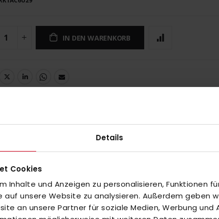
RK1AC6U29
IN DEN WARENKORB
UNGEN
Details
et Cookies
 Inhalte und Anzeigen zu personalisieren, Funktionen fü
inzuzufügen oder
Alle auswählen
fe auf unsere Website zu analysieren. Außerdem geben wir
te an unsere Partner für soziale Medien, Werbung und A