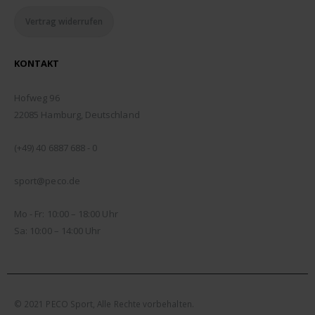
Vertrag widerrufen
KONTAKT
ADDRESSE:
Hofweg 96
22085 Hamburg, Deutschland
TELEFON:
(+49) 40 6887 688 - 0
EMAIL:
sport@peco.de
ÖFFNUNGSZEITEN:
Mo - Fr: 10:00 – 18:00 Uhr
Sa: 10:00 – 14:00 Uhr
© 2021 PECO Sport, Alle Rechte vorbehalten.