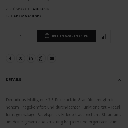
VERFÜGBARKEIT:
AUF LAGER
SKU
ADBG1MA1U0018
IN DEN WARENKORB
DETAILS
Der adidas Multigame 3.3 Rucksack in Grau überzeugt mit
hohem Tragekomfort und durchdachter Funktionalität – ideal
für regelmäßige Padelspieler. Er bietet ausreichend Stauraum,
um deine gesamte Ausrüstung bequem und organisiert zum