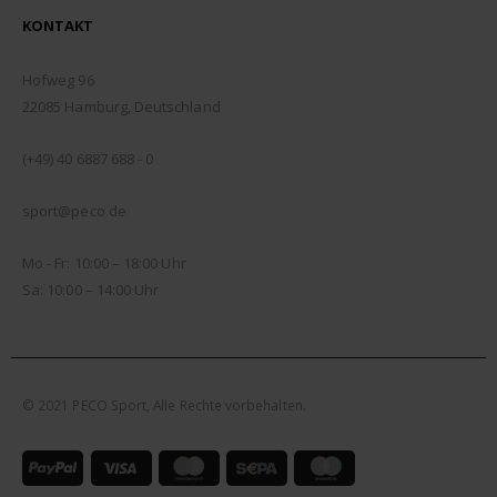
KONTAKT
ADDRESSE:
Hofweg 96
22085 Hamburg, Deutschland
TELEFON:
(+49) 40 6887 688 - 0
EMAIL:
sport@peco.de
ÖFFNUNGSZEITEN:
Mo - Fr: 10:00 – 18:00 Uhr
Sa: 10:00 – 14:00 Uhr
© 2021 PECO Sport, Alle Rechte vorbehalten.