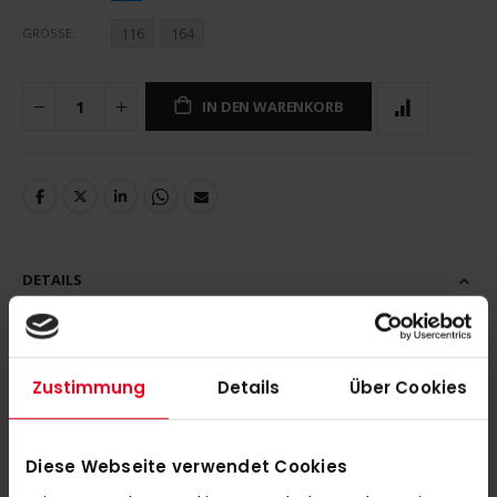
116
164
GRÖSSE
IN DEN WARENKORB
DETAILS
ADIDAS SC Victoria Hoody Jugend Royalblau blue
Zustimmung
Details
Über Cookies
MEHR INFORMATIONEN
Diese Webseite verwendet Cookies
BEWERTUNGEN