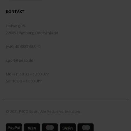
KONTAKT
ADDRESSE:
Hofweg 96
22085 Hamburg, Deutschland
TELEFON:
(+49) 40 6887 688 - 0
EMAIL:
sport@peco.de
ÖFFNUNGSZEITEN:
Mo - Fr: 10:00 – 18:00 Uhr
Sa: 10:00 – 14:00 Uhr
© 2021 PECO Sport, Alle Rechte vorbehalten.