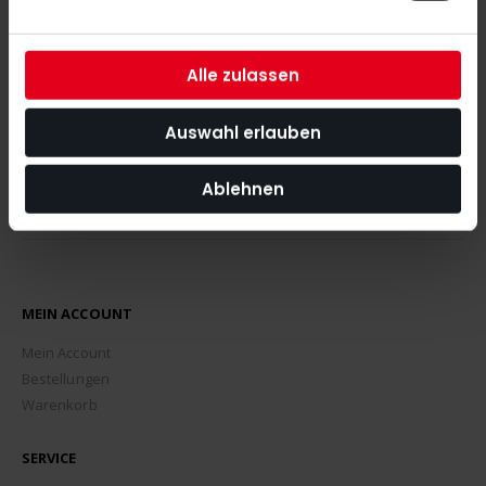
was News, Tipps und Rabattaktionen rund um unseren Shop
angeht.
Alle zulassen
ABONNIEREN
Auswahl erlauben
Ablehnen
MEIN ACCOUNT
Mein Account
Bestellungen
Warenkorb
SERVICE