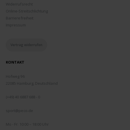
Widerrufsrecht
Online-Streitschlichtung
Barrierefreiheit
Impressum
Vertrag widerrufen
KONTAKT
ADDRESSE:
Hofweg 96
22085 Hamburg, Deutschland
TELEFON:
(+49) 40 6887 688 - 0
EMAIL:
sport@peco.de
ÖFFNUNGSZEITEN:
Mo - Fr: 10:00 – 18:00 Uhr