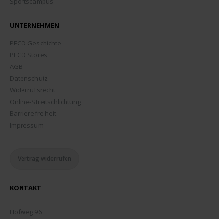
Sportscampus
UNTERNEHMEN
PECO Geschichte
PECO Stores
AGB
Datenschutz
Widerrufsrecht
Online-Streitschlichtung
Barrierefreiheit
Impressum
Vertrag widerrufen
KONTAKT
ADDRESSE:
Hofweg 96