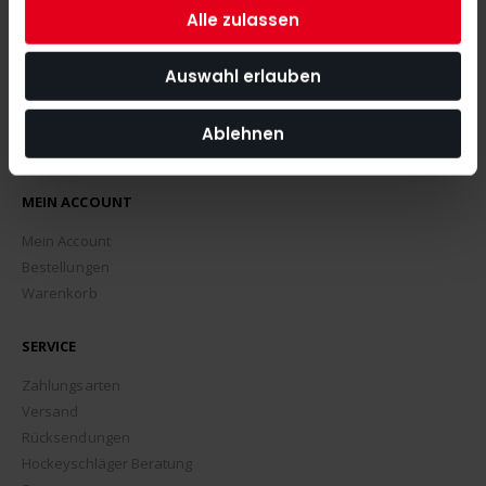
Alle zulassen
Auswahl erlauben
Ablehnen
MEIN ACCOUNT
Mein Account
Bestellungen
Warenkorb
SERVICE
Zahlungsarten
Versand
Rücksendungen
Hockeyschläger Beratung