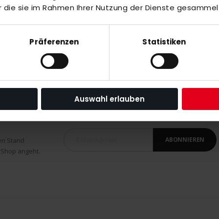
r die sie im Rahmen Ihrer Nutzung der Dienste gesammel
k/yellow
Präferenzen
Statistiken
Auswahl erlauben
ABONNIEREN
en Stand
 Shop angeht.