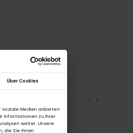
Über Cookies
r soziale Medien anbieten
 Informationen zu Ihrer
a
nalysen weiter. Unsere
4
 die Sie ihnen