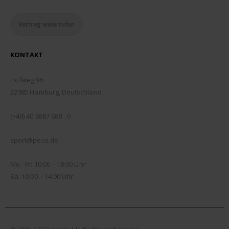
Vertrag widerrufen
KONTAKT
ADDRESSE:
Hofweg 96
22085 Hamburg, Deutschland
TELEFON:
(+49) 40 6887 688 - 0
EMAIL:
sport@peco.de
ÖFFNUNGSZEITEN:
Mo - Fr: 10:00 – 18:00 Uhr
Sa: 10:00 – 14:00 Uhr