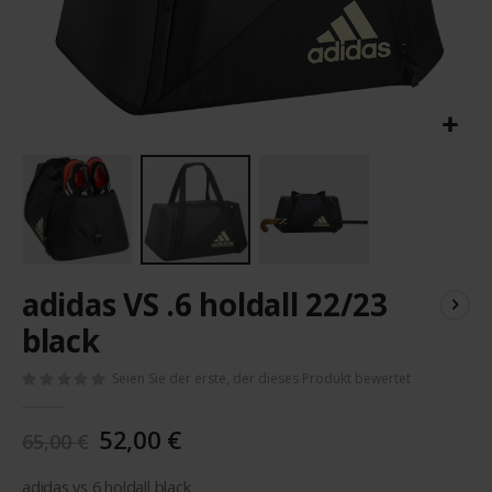
Zum
adidas VS .6 holdall 22/23
Anfang
der
black
Bildergalerie
springen
Seien Sie der erste, der dieses Produkt bewertet
52,00 €
65,00 €
adidas vs 6 holdall black