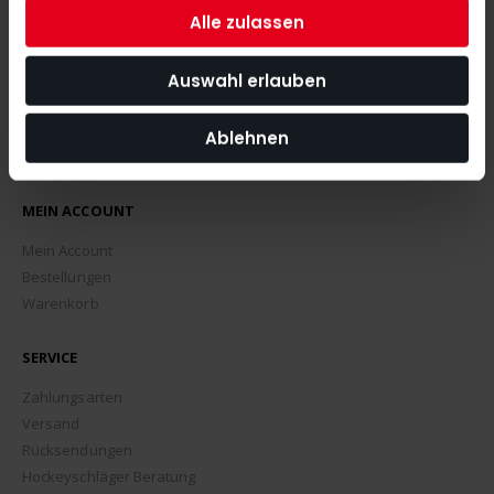
Alle zulassen
Auswahl erlauben
Ablehnen
MEIN ACCOUNT
Mein Account
Bestellungen
Warenkorb
SERVICE
Zahlungsarten
Versand
Rücksendungen
Hockeyschläger Beratung