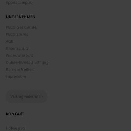
Sportscampus
UNTERNEHMEN
PECO Geschichte
PECO Stores
AGB
Datenschutz
Widerrufsrecht
Online-Streitschlichtung
Barrierefreiheit
Impressum
Vertrag widerrufen
KONTAKT
ADDRESSE:
Hofweg 96