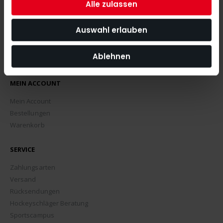
Alle zulassen
Auswahl erlauben
Ablehnen
MEIN ACCOUNT
Mein Account
Bestellungen
Warenkorb
SERVICE
Zahlungsarten
Versand
Rücksendungen
Hockeyschläger Beratung
Sportscampus