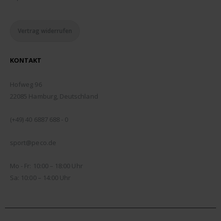
Vertrag widerrufen
KONTAKT
ADDRESSE:
Hofweg 96
22085 Hamburg, Deutschland
TELEFON:
(+49) 40 6887 688 - 0
EMAIL:
sport@peco.de
ÖFFNUNGSZEITEN:
Mo - Fr: 10:00 – 18:00 Uhr
Sa: 10:00 – 14:00 Uhr