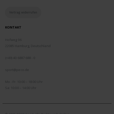
Vertrag widerrufen
KONTAKT
ADDRESSE:
Hofweg 96
22085 Hamburg, Deutschland
TELEFON:
(+49) 40 6887 688 - 0
EMAIL:
sport@peco.de
ÖFFNUNGSZEITEN:
Mo - Fr: 10:00 – 18:00 Uhr
Sa: 10:00 – 14:00 Uhr