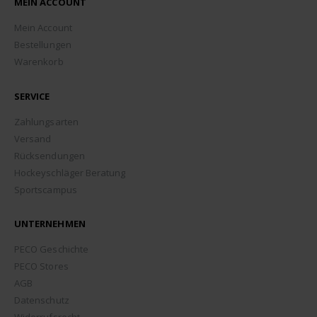
MEIN ACCOUNT
Mein Account
Bestellungen
Warenkorb
SERVICE
Zahlungsarten
Versand
Rücksendungen
Hockeyschläger Beratung
Sportscampus
UNTERNEHMEN
PECO Geschichte
PECO Stores
AGB
Datenschutz