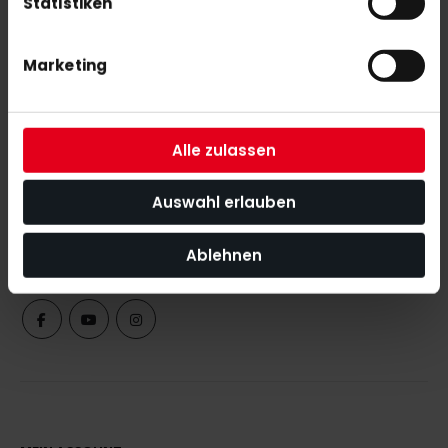
Statistiken
Marketing
NEWSLETTER ANMELDUNG
Alle zulassen
Mit unserem Newsletter seid ihr immer auf den neuesten Stand
was News, Tipps und Rabattaktionen rund um unseren Shop
angeht.
Auswahl erlauben
ABONNIEREN
Ablehnen