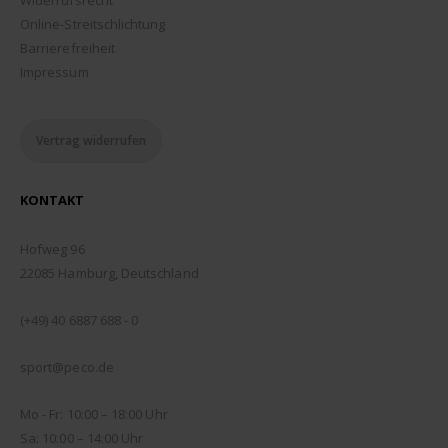
Widerrufsrecht
Online-Streitschlichtung
Barrierefreiheit
Impressum
Vertrag widerrufen
KONTAKT
ADDRESSE:
Hofweg 96
22085 Hamburg, Deutschland
TELEFON:
(+49) 40 6887 688 - 0
EMAIL:
sport@peco.de
ÖFFNUNGSZEITEN:
Mo - Fr: 10:00 – 18:00 Uhr
Sa: 10:00 – 14:00 Uhr