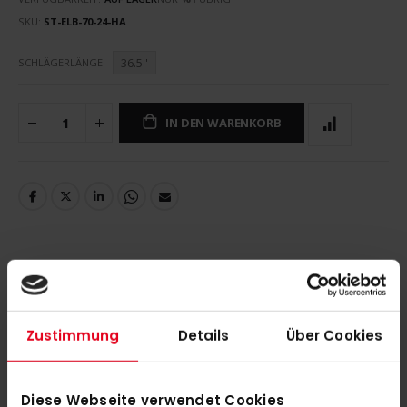
SKU
ST-ELB-70-24-HA
36.5''
SCHLÄGERLÄNGE
IN DEN WARENKORB
DETAILS
Y1 ELB 2.0 outdoor 24/25 36.5''
Zustimmung
Details
Über Cookies
MEHR INFORMATIONEN
Diese Webseite verwendet Cookies