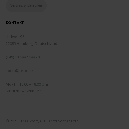
Vertrag widerrufen
KONTAKT
ADDRESSE:
Hofweg 96
22085 Hamburg, Deutschland
TELEFON:
(+49) 40 6887 688 - 0
EMAIL:
sport@peco.de
ÖFFNUNGSZEITEN:
Mo - Fr: 10:00 – 18:00 Uhr
Sa: 10:00 – 14:00 Uhr
© 2021 PECO Sport, Alle Rechte vorbehalten.