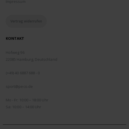
Impressum
Vertrag widerrufen
KONTAKT
ADDRESSE:
Hofweg 96
22085 Hamburg, Deutschland
TELEFON:
(+49) 40 6887 688 - 0
EMAIL:
sport@peco.de
ÖFFNUNGSZEITEN:
Mo - Fr: 10:00 – 18:00 Uhr
Sa: 10:00 – 14:00 Uhr