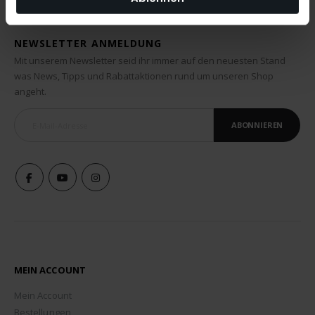
NEWSLETTER ANMELDUNG
Mit unserem Newsletter seid ihr immer auf den neuesten Stand
was News, Tipps und Rabattaktionen rund um unseren Shop
angeht.
ABONNIEREN
MEIN ACCOUNT
Mein Account
Bestellungen