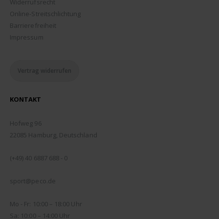
Widerrufsrecht
Online-Streitschlichtung
Barrierefreiheit
Impressum
Vertrag widerrufen
KONTAKT
ADDRESSE:
Hofweg 96
22085 Hamburg, Deutschland
TELEFON:
(+49) 40 6887 688 - 0
EMAIL:
sport@peco.de
ÖFFNUNGSZEITEN:
Mo - Fr: 10:00 – 18:00 Uhr
Sa: 10:00 – 14:00 Uhr