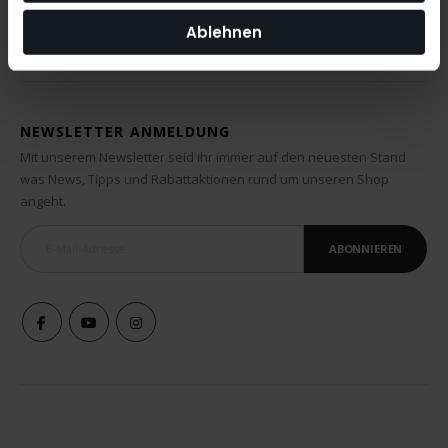
Ablehnen
NEWSLETTER ANMELDUNG
Mit unserem Newsletter seid ihr immer auf den neuesten Stand
was News, Tipps und Rabattaktionen rund um unseren Shop
angeht.
ABONNIEREN