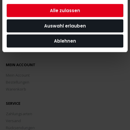
ABONNIEREN
Alle zulassen
Auswahl erlauben
Ablehnen
MEIN ACCOUNT
Mein Account
Bestellungen
Warenkorb
SERVICE
Zahlungsarten
Versand
Rücksendungen