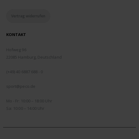
Vertrag widerrufen
KONTAKT
ADDRESSE:
Hofweg 96
22085 Hamburg, Deutschland
TELEFON:
(+49) 40 6887 688 - 0
EMAIL:
sport@peco.de
ÖFFNUNGSZEITEN:
Mo - Fr: 10:00 – 18:00 Uhr
Sa: 10:00 – 14:00 Uhr