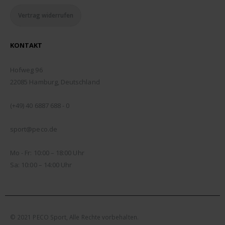
Vertrag widerrufen
KONTAKT
ADDRESSE:
Hofweg 96
22085 Hamburg, Deutschland
TELEFON:
(+49) 40 6887 688 - 0
EMAIL:
sport@peco.de
ÖFFNUNGSZEITEN:
Mo - Fr: 10:00 – 18:00 Uhr
Sa: 10:00 – 14:00 Uhr
© 2021 PECO Sport, Alle Rechte vorbehalten.