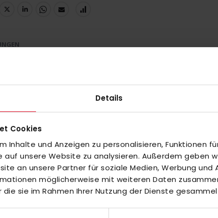
UNGEN
Details
inzuzufügen oder
Alle auswählen
et Cookies
ket Youth green 164
 Inhalte und Anzeigen zu personalisieren, Funktionen fü
fe auf unsere Website zu analysieren. Außerdem geben wir
te an unsere Partner für soziale Medien, Werbung und A
te
ormationen möglicherweise mit weiteren Daten zusammen,
r die sie im Rahmen Ihrer Nutzung der Dienste gesammel