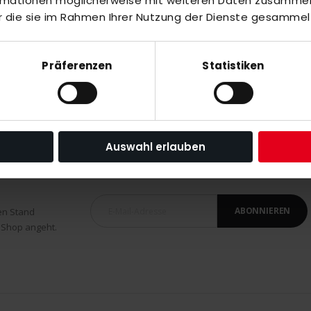
ormationen möglicherweise mit weiteren Daten zusammen,
r die sie im Rahmen Ihrer Nutzung der Dienste gesammel
Präferenzen
Statistiken
Auswahl erlauben
ABONNIEREN
en Stand
 Shop angeht.