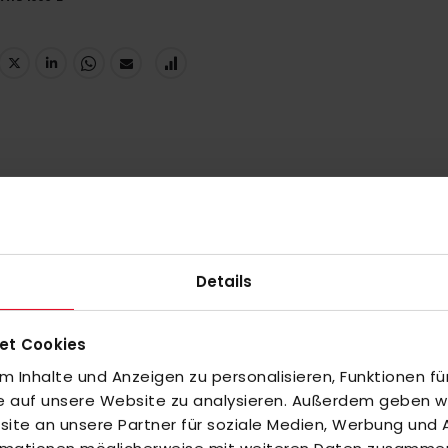
UNGEN
igen Feldhockey-Markierungen für draußen und drinnen. Inklusive fa
Details
et Cookies
 Inhalte und Anzeigen zu personalisieren, Funktionen fü
inzuzufügen oder
Alle auswählen
fe auf unsere Website zu analysieren. Außerdem geben wir
te an unsere Partner für soziale Medien, Werbung und A