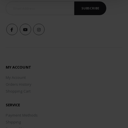
SUBSCRIBE
MY ACCOUNT
My Account
Orders History
Shopping Cart
SERVICE
Payment Methods
Shipping