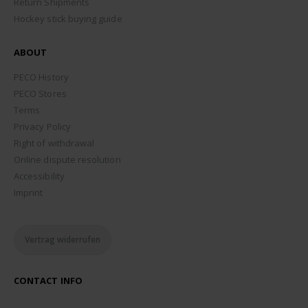
Return Shipments
Hockey stick buying guide
ABOUT
PECO History
PECO Stores
Terms
Privacy Policy
Right of withdrawal
Online dispute resolution
Accessibility
Imprint
Vertrag widerrufen
CONTACT INFO
ADDRESS: