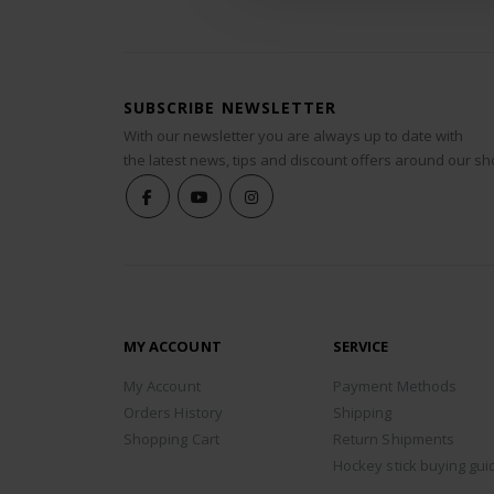
SUBSCRIBE NEWSLETTER
With our newsletter you are always up to date with
the latest news, tips and discount offers around our sh
MY ACCOUNT
SERVICE
My Account
Payment Methods
Orders History
Shipping
Shopping Cart
Return Shipments
Hockey stick buying gui