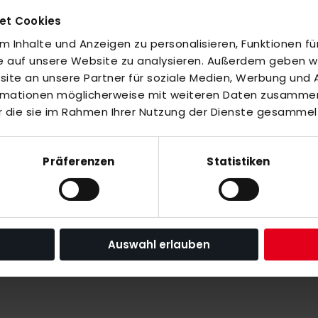
et Cookies
ll conditions.
pper mesh material.
 Inhalte und Anzeigen zu personalisieren, Funktionen fü
fe auf unsere Website zu analysieren. Außerdem geben wir
tion from the ball.
te an unsere Partner für soziale Medien, Werbung und A
ormationen möglicherweise mit weiteren Daten zusammen,
r die sie im Rahmen Ihrer Nutzung der Dienste gesammel
Präferenzen
Statistiken
Auswahl erlauben