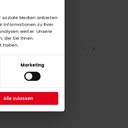
r soziale Medien anbieten
 Informationen zu Ihrer
nalysen weiter. Unsere
 die Sie ihnen
t haben.
Marketing
Y
Alle zulassen
Y