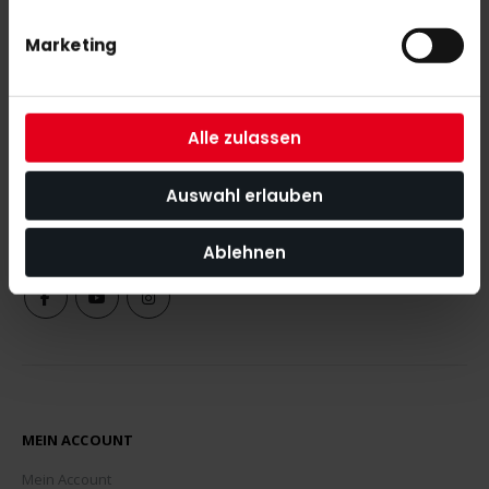
Marketing
NEWSLETTER ANMELDUNG
Mit unserem Newsletter seid ihr immer auf den neuesten Stand
Alle zulassen
was News, Tipps und Rabattaktionen rund um unseren Shop
angeht.
Auswahl erlauben
ABONNIEREN
Ablehnen
MEIN ACCOUNT
Mein Account