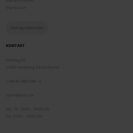
Barrierefreiheit
Impressum
Vertrag widerrufen
KONTAKT
ADDRESSE:
Hofweg 96
22085 Hamburg, Deutschland
TELEFON:
(+49) 40 6887 688 - 0
EMAIL:
sport@peco.de
ÖFFNUNGSZEITEN:
Mo - Fr: 10:00 – 18:00 Uhr
Sa: 10:00 – 14:00 Uhr