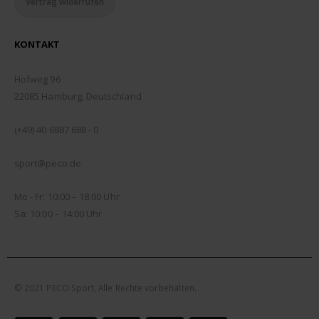
Vertrag widerrufen
KONTAKT
ADDRESSE:
Hofweg 96
22085 Hamburg, Deutschland
TELEFON:
(+49) 40 6887 688 - 0
EMAIL:
sport@peco.de
ÖFFNUNGSZEITEN:
Mo - Fr: 10:00 – 18:00 Uhr
Sa: 10:00 – 14:00 Uhr
© 2021 PECO Sport, Alle Rechte vorbehalten.