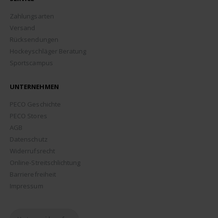
Zahlungsarten
Versand
Rücksendungen
Hockeyschläger Beratung
Sportscampus
UNTERNEHMEN
PECO Geschichte
PECO Stores
AGB
Datenschutz
Widerrufsrecht
Online-Streitschlichtung
Barrierefreiheit
Impressum