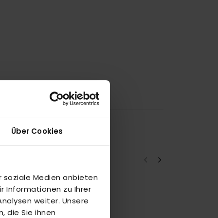
Über Cookies
r soziale Medien anbieten
 Informationen zu Ihrer
B
nalysen weiter. Unsere
5
 die Sie ihnen