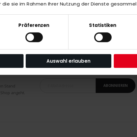
r die sie im Rahmen Ihrer Nutzung der Dienste gesammel
 an der Alster Senior white
Präferenzen
Statistiken
Auswahl erlauben
ABONNIEREN
en Stand
 Shop angeht.