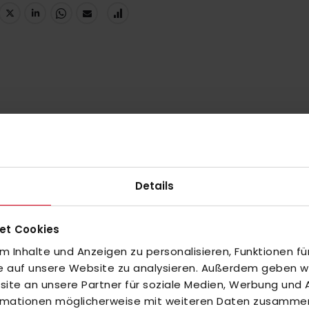
UNGEN
Details
et Cookies
 Inhalte und Anzeigen zu personalisieren, Funktionen fü
inzuzufügen oder
Alle auswählen
fe auf unsere Website zu analysieren. Außerdem geben wir
te an unsere Partner für soziale Medien, Werbung und A
ormationen möglicherweise mit weiteren Daten zusammen,