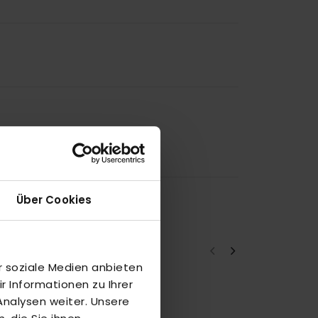
Über Cookies
r soziale Medien anbieten
 Informationen zu Ihrer
nalysen weiter. Unsere
a