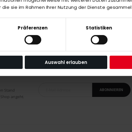
ormationen möglicherweise mit weiteren Daten zusammen,
r die sie im Rahmen Ihrer Nutzung der Dienste gesammel
hite
Präferenzen
Statistiken
Auswahl erlauben
ABONNIEREN
en Stand
 Shop angeht.