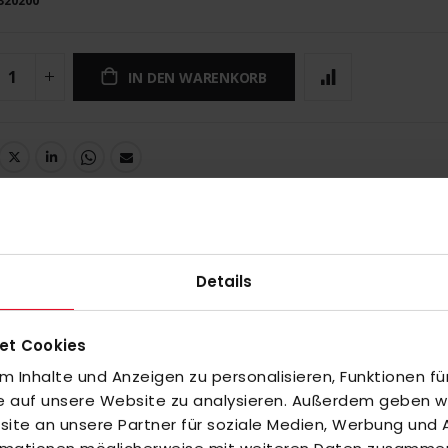
320200
IN DEN WARENKORB
UNGEN
Details
ng/hand-protectors
et Cookies
 Inhalte und Anzeigen zu personalisieren, Funktionen fü
inzuzufügen oder
Alle auswählen
fe auf unsere Website zu analysieren. Außerdem geben wir
te an unsere Partner für soziale Medien, Werbung und A
 weiß