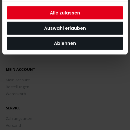
ABONNIEREN
Alle zulassen
Auswahl erlauben
Ablehnen
MEIN ACCOUNT
Mein Account
Bestellungen
Warenkorb
SERVICE
Zahlungsarten
Versand