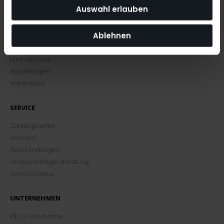
Auswahl erlauben
Ablehnen
MEIN ACCOUNT
Mein Account
Bestellungen
Warenkorb
SERVICE
Zahlungsarten
Versand
Rücksendungen
Hockeyschläger Beratung
Sportscampus
UNTERNEHMEN
PECO Geschichte