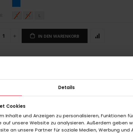
S
M
L
E
IN DEN WARENKORB
UNGEN
Details
et Cookies
 Inhalte und Anzeigen zu personalisieren, Funktionen fü
fe auf unsere Website zu analysieren. Außerdem geben wir
inzuzufügen oder
Alle auswählen
te an unsere Partner für soziale Medien, Werbung und A