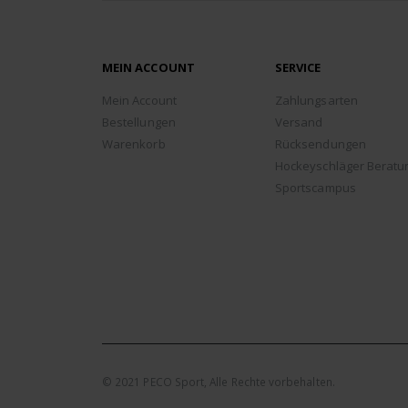
MEIN ACCOUNT
SERVICE
Mein Account
Zahlungsarten
Bestellungen
Versand
Warenkorb
Rücksendungen
Hockeyschläger Beratu
Sportscampus
© 2021 PECO Sport, Alle Rechte vorbehalten.