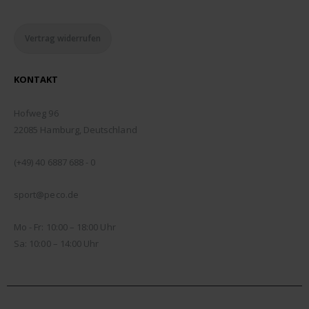
Vertrag widerrufen
KONTAKT
ADDRESSE:
Hofweg 96
22085 Hamburg, Deutschland
TELEFON:
(+49) 40 6887 688 - 0
EMAIL:
sport@peco.de
ÖFFNUNGSZEITEN:
Mo - Fr: 10:00 – 18:00 Uhr
Sa: 10:00 – 14:00 Uhr