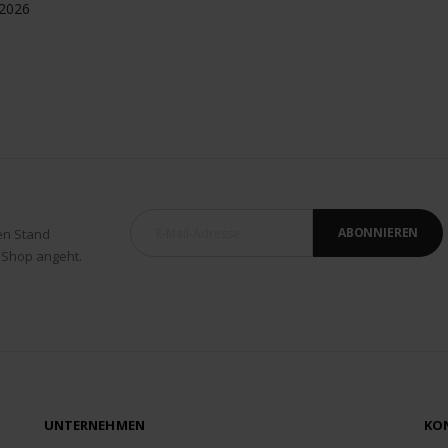
 2026
ABONNIEREN
en Stand
 Shop angeht.
UNTERNEHMEN
KO